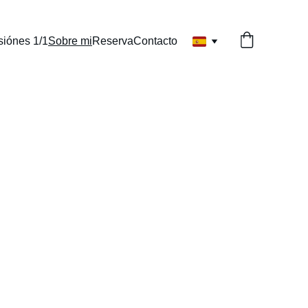
siónes 1/1
Sobre mi
Reserva
Contacto