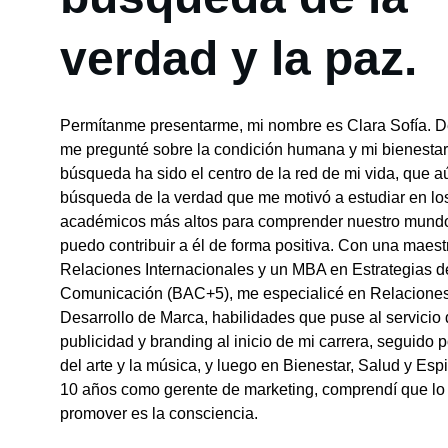
verdad y la paz.
Permítanme presentarme, mi nombre es Clara Sofía. 
me pregunté sobre la condición humana y mi bienestar i
búsqueda ha sido el centro de la red de mi vida, que a
búsqueda de la verdad que me motivó a estudiar en los
académicos más altos para comprender nuestro mundo
puedo contribuir a él de forma positiva. Con una maestr
Relaciones Internacionales y un MBA en Estrategias d
Comunicación (BAC+5), me especialicé en Relaciones
Desarrollo de Marca, habilidades que puse al servicio
publicidad y branding al inicio de mi carrera, seguido po
del arte y la música, y luego en Bienestar, Salud y Espi
10 años como gerente de marketing, comprendí que lo 
promover es la consciencia.