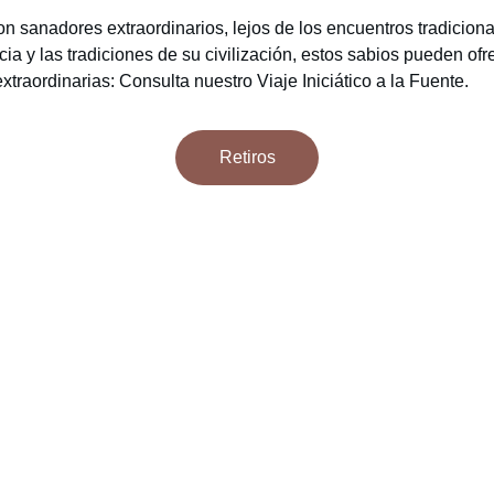
on sanadores extraordinarios, lejos de los encuentros tradicion
ia y las tradiciones de su civilización, estos sabios pueden ofr
extraordinarias: Consulta nuestro Viaje Iniciático a la Fuente.
Retiros