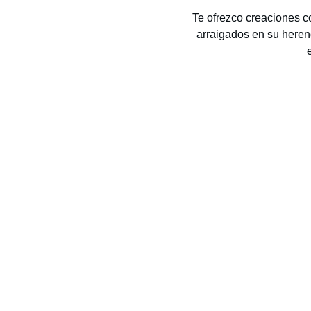
Te ofrezco creaciones c
arraigados en su herenc