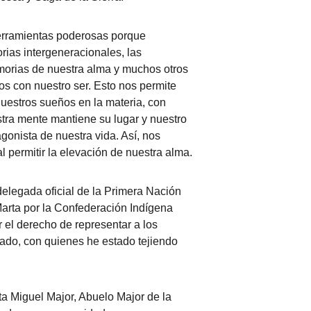
erramientas poderosas porque 
ias intergeneracionales, las 
morias de nuestra alma y muchos otros 
s con nuestro ser. Esto nos permite 
nuestros sueños en la materia, con 
ra mente mantiene su lugar y nuestro 
gonista de nuestra vida. Así, nos 
 permitir la elevación de nuestra alma.
elegada oficial de la Primera Nación 
arta por la Confederación Indígena 
 el derecho de representar a los 
grado, con quienes he estado tejiendo 
ta Miguel Major, Abuelo Major de la 