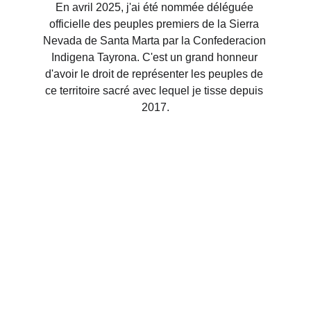
En avril 2025, j'ai été nommée déléguée 
officielle des peuples premiers de la Sierra 
Nevada de Santa Marta par la Confederacion 
Indigena Tayrona. C'est un grand honneur 
d'avoir le droit de représenter les peuples de 
ce territoire sacré avec lequel je tisse depuis 
Transformative experiences through ancestral 
2017.
wisdom and sacred rituals.