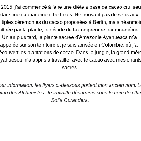
 2015, j'ai commencé à faire une diète à base de cacao cru, seu
dans mon appartement berlinois. Ne trouvant pas de sens aux 
ltiples cérémonies du cacao proposées à Berlin, mais néanmoi
attirée par la plante, je décide de la comprendre par moi-même. 
Un an plus tard, la plante sacrée d'Amazonie Ayahuesca m'a 
appelée sur son territoire et je suis arrivée en Colombie, où j'ai 
écouvert les plantations de cacao. Dans la jungle, la grand-mèr
yahuesca m'a appris à travailler avec le cacao avec mes chants
sacrés.
ur information, les flyers ci-dessous portent mon ancien nom, L
lon des Alchimistes. Je travaille désormais sous le nom de Clar
Sofia Curandera.