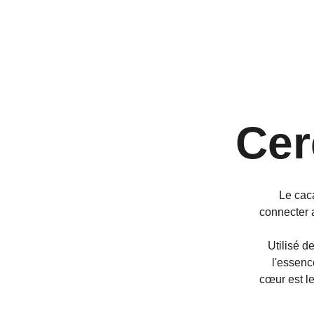
Cer
Le caca
connecter a
Utilisé d
l'essenc
cœur est le