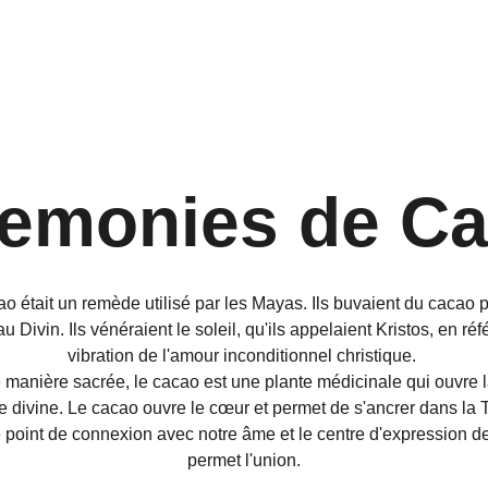
emonies de C
o était un remède utilisé par les Mayas. Ils buvaient du cacao 
u Divin. Ils vénéraient le soleil, qu'ils appelaient Kristos, en réf
vibration de l'amour inconditionnel christique. 
e manière sacrée, le cacao est une plante médicinale qui ouvre l
e divine. Le cacao ouvre le cœur et permet de s'ancrer dans la T
 point de connexion avec notre âme et le centre d'expression de 
permet l'union.