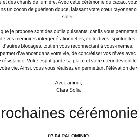
 et des chants de lumière. Avec cette cérémonie du cacao, vou
ns un cocon de guérison douce, laissant votre cœur rayonner
soleil.
 que je propose sont des outils puissants, car ils vous permetten
 de vos mémoires intergénérationnelles, collectives, spirituelles 
d’autres blocages, tout en vous reconnectant à vous-mêmes. 
permet d’avancer dans votre vie, de concrétiser vos rêves ave
 résistance. Votre esprit garde sa place et votre cœur devient le
votre vie. Ainsi, vous vous réalisez en permettant l’élévation de
Avec amour,
Clara Sofia
rochaines cérémoni
03.04 PALOMINIO