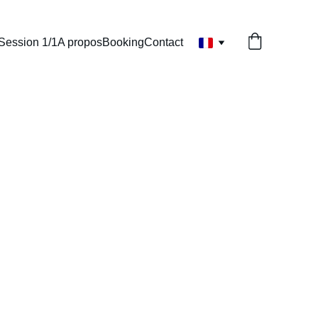
Session 1/1
A propos
Booking
Contact