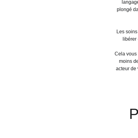
langage
plongé da
Les soins
libérer
Cela vous 
moins de
acteur de 
P