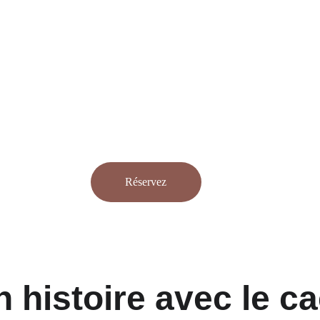
Réservez
 histoire avec le c