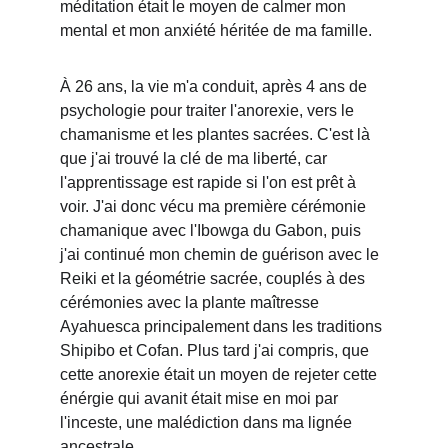
méditation était le moyen de calmer mon 
mental et mon anxiété héritée de ma famille.
À 26 ans, la vie m'a conduit, après 4 ans de 
psychologie pour traiter l'anorexie, vers le 
chamanisme et les plantes sacrées. C'est là 
que j'ai trouvé la clé de ma liberté, car 
l'apprentissage est rapide si l'on est prêt à 
voir. J'ai donc vécu ma première cérémonie 
chamanique avec l'Ibowga du Gabon, puis 
j'ai continué mon chemin de guérison avec le 
Reiki et la géométrie sacrée, couplés à des 
cérémonies avec la plante maîtresse 
Ayahuesca principalement dans les traditions 
Shipibo et Cofan. Plus tard j'ai compris, que 
cette anorexie était un moyen de rejeter cette 
énérgie qui avanit était mise en moi par 
l'inceste, une malédiction dans ma lignée 
ancestrale.