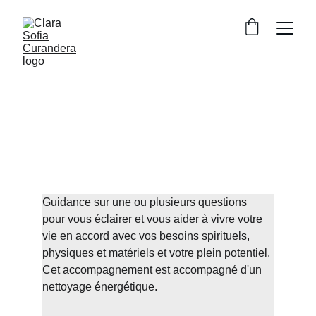
Guérison de l'âme
1/1 en personne ou en ligne
Consultation Activation de Clarté
Guidance sur une ou plusieurs questions 
pour vous éclairer et vous aider à vivre votre 
vie en accord avec vos besoins spirituels, 
physiques et matériels et votre plein potentiel. 
Cet accompagnement est accompagné d'un 
nettoyage énergétique.