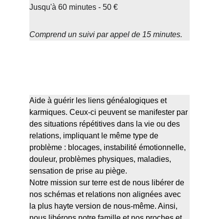
Jusqu'à 60 minutes - 50 €
Comprend un suivi par appel de 15 minutes.
Liberations Transgénérationelles & 
Karmiques
Aide à guérir les liens généalogiques et 
karmiques. Ceux-ci peuvent se manifester par 
des situations répétitives dans la vie ou des 
relations, impliquant le même type de 
problème : blocages, instabilité émotionnelle, 
douleur, problèmes physiques, maladies, 
sensation de prise au piège. 
Notre mission sur terre est de nous libérer de 
nos schémas et relations non alignées avec 
la plus hayte version de nous-même. Ainsi, 
nous libérons notre famille et nos proches et 